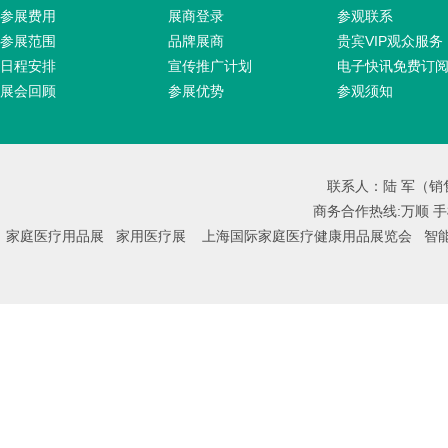
参展费用
展商登录
参观联系
参展范围
品牌展商
贵宾VIP观众服务
日程安排
宣传推广计划
电子快讯免费订
展会回顾
参展优势
参观须知
联系人：陆 军（销售总
商务合作热线:万顺 手机:
家庭医疗用品展
家用医疗展
上海国际家庭医疗健康用品展览会
智