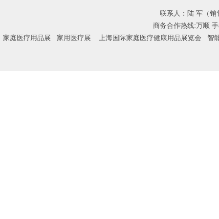
联系人：陆 军（销售总
商务合作热线:万顺 手机:
家庭医疗用品展
家用医疗展
上海国际家庭医疗健康用品展览会
智