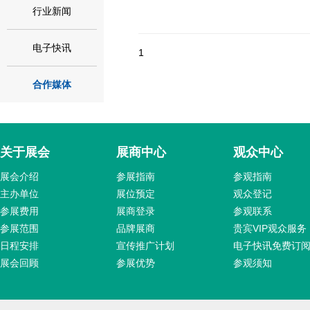
行业新闻
电子快讯
1
合作媒体
关于展会
展商中心
观众中心
展会介绍
参展指南
参观指南
主办单位
展位预定
观众登记
参展费用
展商登录
参观联系
参展范围
品牌展商
贵宾VIP观众服务
日程安排
宣传推广计划
电子快讯免费订
展会回顾
参展优势
参观须知