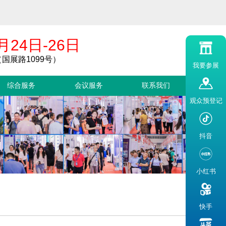
月24日-26日
国展路1099号）
我要参展
综合服务
会议服务
联系我们
观众预登记
抖音
小红书
快手