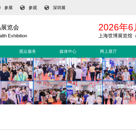
参展
参观
深圳展
2026年6
品展览会
lth Exhibition
上海世博展览馆（
观众服务
媒体中心
网上展厅