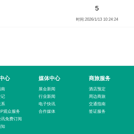
5
时间:2026/1/13 10:24:24
中心
媒体中心
商旅服务
指南
展会新闻
酒店预定
登记
行业新闻
周边商旅
联系
电子快讯
交通指南
IP观众服务
合作媒体
签证服务
快讯免费订阅
须知