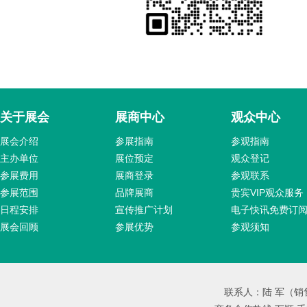
关于展会
展商中心
观众中心
展会介绍
参展指南
参观指南
主办单位
展位预定
观众登记
参展费用
展商登录
参观联系
参展范围
品牌展商
贵宾VIP观众服务
日程安排
宣传推广计划
电子快讯免费订
展会回顾
参展优势
参观须知
联系人：陆 军（销售总