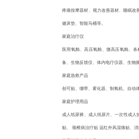
疼痛按摩器材、视力改善器材、睡眠改
健床垫、智能马桶等。
家庭治疗仪
医用氧舱、高压氧舱、微高压氧舱、各
备、生物反馈仪、体内电疗仪器、生物
家庭急救产品
创可贴、绷带、雾化器、制氧机、自动
家庭护理用品
成人纸尿裤、成人纸尿片、一次性成人护
贴、 颈椎病治疗贴 远红外风湿痛贴、