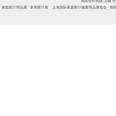
商务合作热线:万顺 手机:
家庭医疗用品展
家用医疗展
上海国际家庭医疗健康用品展览会
智