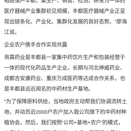
相继落户丰都，集生产、销售、检测、研发为一体的
医疗器械产业集群初见规模，丰都医疗器械产业正呈
现出链条化、产业化、集群化发展的良好态势。”廖海
江说。
企业农户携手合作实现共赢
帛霖药业是丰都县一家集中药饮片生产和包装经营于
一体的现代化药品生产企业，长期与河北神威药业、
成都吉安康药业、重庆万成医药等达成合作关系，也
是丰都县远近闻名的中药材生产基地。
“为了保障原料供给，当地政府主动帮我们协调流转土
地，并动员近2000户农户加入我公司旗下的中药材种
植协会。然后，我们按照‘公司+基地+农户’的模式，