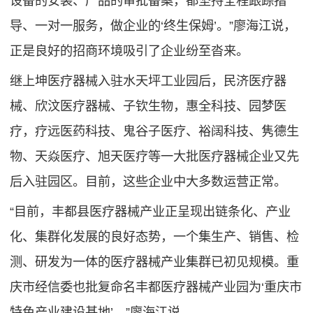
设备的安装、产品的审批备案，都坚持全程跟踪指
导、一对一服务，做企业的‘终生保姆’。”廖海江说，
正是良好的招商环境吸引了企业纷至沓来。
继上坤医疗器械入驻水天坪工业园后，民济医疗器
械、欣汶医疗器械、子钦生物，惠全科技、园梦医
疗，疗远医药科技、鬼谷子医疗、裕阔科技、隽德生
物、天焱医疗、旭天医疗等一大批医疗器械企业又先
后入驻园区。目前，这些企业中大多数运营正常。
“目前，丰都县医疗器械产业正呈现出链条化、产业
化、集群化发展的良好态势，一个集生产、销售、检
测、研发为一体的医疗器械产业集群已初见规模。重
庆市经信委也批复命名丰都医疗器械产业园为‘重庆市
特色产业建设基地’。”廖海江说。