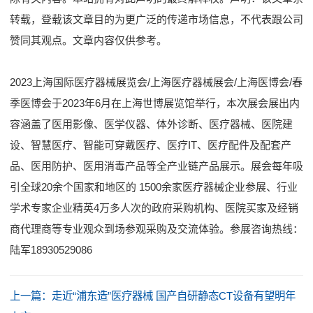
转载，登载该文章目的为更广泛的传递市场信息，不代表跟公司
赞同其观点。文章内容仅供参考。
2023上海国际医疗器械展览会
/
上海医疗器械展会
/
上海医博会
/
春
季医博会
于2023年6月在上海世博展览馆举行，本次展会展出内
容涵盖了医用影像、医学仪器、体外诊断、医疗器械、医院建
设、智慧医疗、智能可穿戴医疗、医疗IT、医疗配件及配套产
品、医用防护、医用消毒产品等全产业链产品展示。展会每年吸
引全球20余个国家和地区的 1500余家医疗器械企业参展、行业
学术专家企业精英4万多人次的政府采购机构、医院买家及经销
商代理商等专业观众到场参观采购及交流体验。参展咨询热线：
陆军18930529086
上一篇：
走近“浦东造”医疗器械 国产自研静态CT设备有望明年