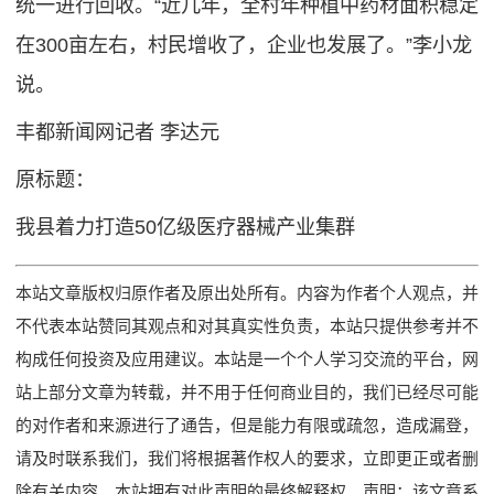
统一进行回收。“近几年，全村年种植中药材面积稳定
在300亩左右，村民增收了，企业也发展了。”李小龙
说。
丰都新闻网记者 李达元
原标题：
我县着力打造50亿级医疗器械产业集群
本站文章版权归原作者及原出处所有。内容为作者个人观点，并
不代表本站赞同其观点和对其真实性负责，本站只提供参考并不
构成任何投资及应用建议。本站是一个个人学习交流的平台，网
站上部分文章为转载，并不用于任何商业目的，我们已经尽可能
的对作者和来源进行了通告，但是能力有限或疏忽，造成漏登，
请及时联系我们，我们将根据著作权人的要求，立即更正或者删
除有关内容。本站拥有对此声明的最终解释权。声明：该文章系