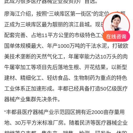
此成为很多医疗器械企业投资办厂首选。
廖海江介绍，按照“三峡库区第一街区”的定位，丰都
正成为三峡库区最为靓丽的滨江县城。现已建成功能
配套完善、占地11平方公里的市级特色工业园区；全
国单体规模最大、年产1000万吨的干法水泥，打破欧
美技术垄断的天然气化工，年屠宰能力达10万头的肉
牛屠宰加工等项目先后落地生根、开花结果，以新型
建材、精细化工、轻纺食品、生物制药为重点的特色
工业体系正加速形成。丰都已经具备打造50亿级医疗
器械产业集群先决条件。
“丰都县医疗器械产业示范园区拥有近2000亩存量用
地、30万平方米标准厂房。随着民济等医疗器械企业