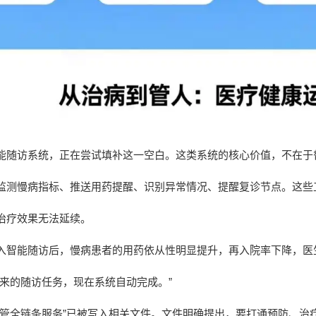
能随访系统，正在尝试填补这一空白。这类系统的核心价值，不在于替
监测慢病指标、推送用药提醒、识别异常情况、提醒复诊节点。这些
治疗效果无法延续。
入智能随访后，慢病患者的用药依从性明显提升，再入院率下降，医
过来的随访任务，现在系统自动完成。”
康管全链条服务”已被写入相关文件。文件明确提出，要打通预防、治