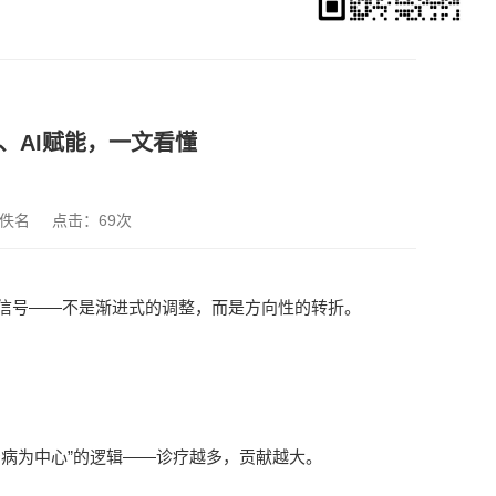
、AI赋能，一文看懂
佚名
点击：
69次
信号——不是渐进式的调整，而是方向性的转折。
病为中心”的逻辑——诊疗越多，贡献越大。