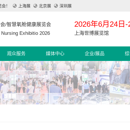
览会！
上海展
北京展
深圳展
2026年6月24日-
览会/智慧氧舱健康展览会
n Nursing Exhibitio 2026
上海世博展览馆
观众服务
媒体中心
企业/展品
综