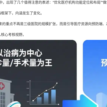
告中，出现了几个值得注意的表述：“优化医疗机构功能定位和布局”“
略框架下，内涵发生了变化。
来的重点不再是三级医院的规模扩张，而是引导医疗资源向预防端、
入核心考核视野。