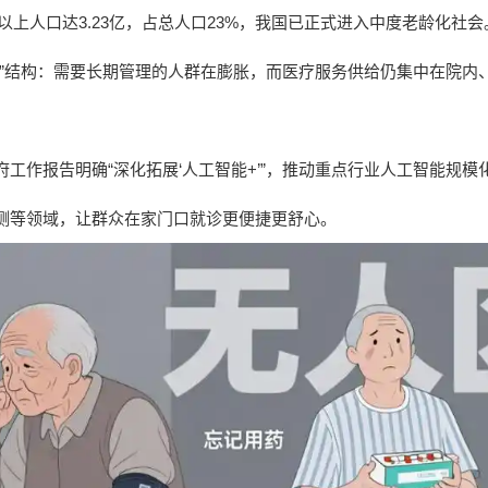
岁及以上人口达3.23亿，占总人口23%，我国已正式进入中度老龄化社会
差”结构：需要长期管理的人群在膨胀，而医疗服务供给仍集中在院内
府工作报告明确“深化拓展‘人工智能+’”，推动重点行业人工智能规
测等领域，让群众在家门口就诊更便捷更舒心。