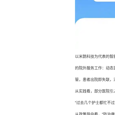
以米鹊科技为代表的智
的院外服务工作：动态
管，患者出院即失联，
从实践看，部分医院引
“过去几个护士都忙不
从政策导向看，“防治