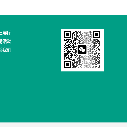
上展厅
期活动
系我们