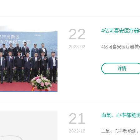
22
4亿可喜安医疗器
2023-02
4亿可喜安医疗器械
详情
21
血氧、心率都能测
2022-12
血氧、心率都能测，