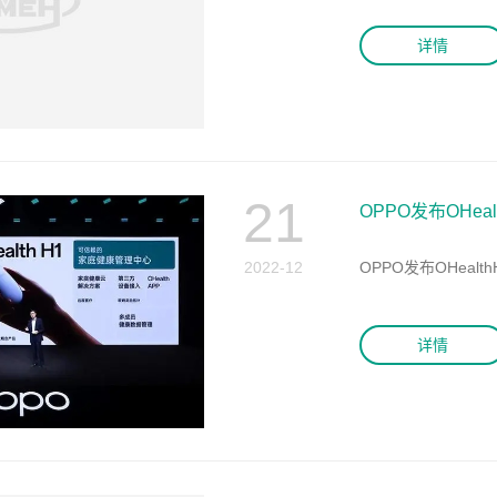
详情
21
OPPO发布OHe
2022-12
OPPO发布OHea
详情