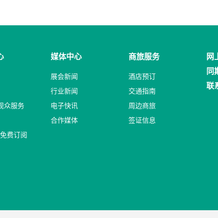
心
媒体中心
商旅服务
网
同
展会新闻
酒店预订
联
行业新闻
交通指南
P观众服务
电子快讯
周边商旅
合作媒体
签证信息
免费订阅