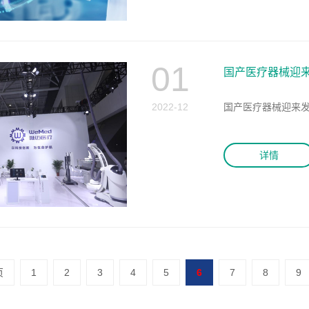
01
国产医疗器械迎来
2022-12
国产医疗器械迎来
详情
页
1
2
3
4
5
6
7
8
9