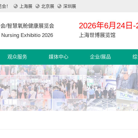
览会！
上海展
北京展
深圳展
2026年6月24日-
览会/智慧氧舱健康展览会
n Nursing Exhibitio 2026
上海世博展览馆
观众服务
媒体中心
企业/展品
综