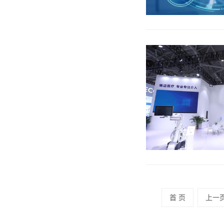
首 页
上一