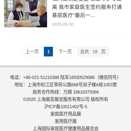
离 我市家庭医生签约服务打通
基层医疗“最后一...
2025-05-30
上一页
1
下一页
总共
18
页
电话：+86-021-51210388 陆军18930529086（微信同号）
地址：上海市松江区莘砖公路668号双子楼A栋1003室
商务合作热线：万顺 18616375066
©2020 上海展亚展览服务有限公司 版权所有
沪ICP备10011402号-5
家庭医疗用品展
家用医疗展
上海国际家庭医疗健康用品展览会